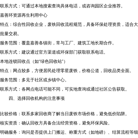
联系方式：可通过本地搜索查询具体电话，或咨询园区企业推荐。
嘉善环资源再生利用中心
特点：综合性回收企业，废铁回收流程规范，具备环保处理资质，适合大
批量交易。
服务范围：覆盖嘉善各镇街，常与工厂、建筑工地长期合作。
联系方式：建议通过官方渠道或环保部门获取联系电话。
本地连锁回收点（如“绿色回收站”）
特点：网点较多，方便居民处理零星废铁，价格公道，回收品类全面。
服务范围：多见于社区或乡镇中心。
联系方式：各网点电话可能不同，可实地查询或通过社区公告获取。
四、选择回收机构的注意事项
比较价格：联系多家回收商了解当日废铁市场价格，避免低价陷阱。
核实资质：确认回收方具备合法经营资格，避免环保风险。
明确服务：询问是否提供上门搬运、称重方式（如地磅）、结算流程等细